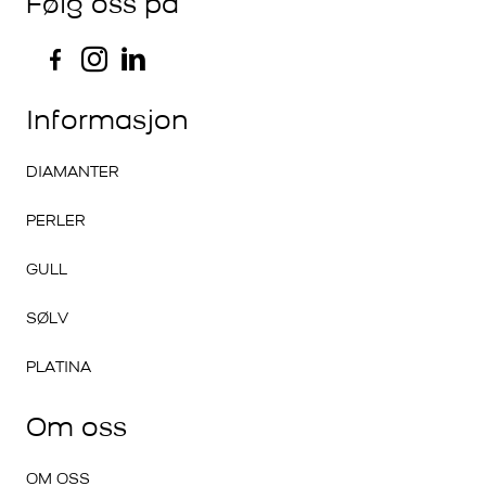
Følg oss på
Informasjon
DIAMANTER
PERLER
GULL
SØLV
PLATINA
Om oss
OM OSS