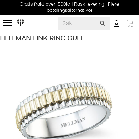
Gratis frakt over 1500kr | Rask levering | Flere
betalingsalternativer
HELLMAN LINK RING GULL