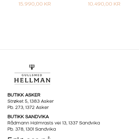
15.990,00
KR
10.490,00
KR
BUTIKK ASKER
Strøket 5, 1383 Asker
Pb. 273, 1372 Asker
BUTIKK SANDVIKA
Rådmann Halmrasts vei 13, 1337 Sandvika
Pb. 378, 1301 Sandvika