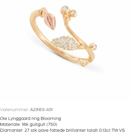
Varenummer:
A2883-401
Ole Lynggaard ring Blooming
Materiale: 18k gultgull (750)
Diamanter: 27 stk pave fattede brillianter totalt 0.13ct TW.VS