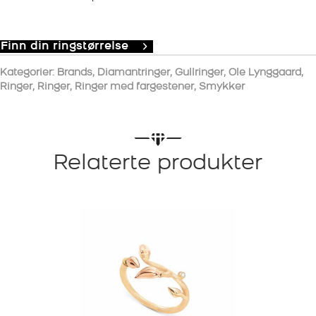
Finn din ringstørrelse
Kategorier:
Brands
,
Diamantringer
,
Gullringer
,
Ole Lynggaard
,
Ringer
,
Ringer
,
Ringer med fargestener
,
Smykker
Relaterte produkter