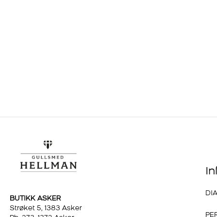
I
DI
BUTIKK ASKER
Strøket 5, 1383 Asker
PE