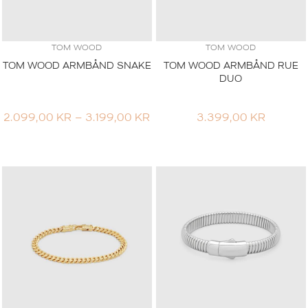
TOM WOOD
TOM WOOD
TOM WOOD ARMBÅND SNAKE
TOM WOOD ARMBÅND RUE
DUO
PRISOMRÅDE:
2.099,00
KR
–
3.199,00
KR
3.399,00
KR
2.099,00 KR
TIL
3.199,00 KR