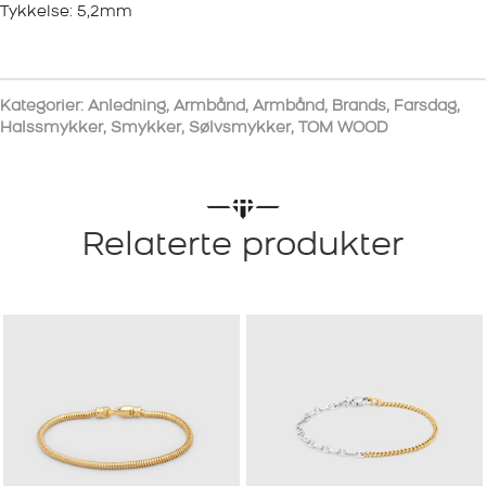
Tykkelse: 5,2mm
Kategorier:
Anledning
,
Armbånd
,
Armbånd
,
Brands
,
Farsdag
,
Halssmykker
,
Smykker
,
Sølvsmykker
,
TOM WOOD
Relaterte produkter