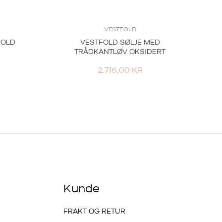
VESTFOLD
FOLD
VESTFOLD SØLJE MED
TRÅDKANTLØV OKSIDERT
2.716,00
KR
Kunde
FRAKT OG RETUR