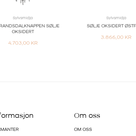
Sylvsmidja
Sylvsmidja
RANDSDALKNAPPEN SØLJE
SØLJE OKSIDERT ØST
OKSIDERT
3.866,00
KR
4.703,00
KR
nformasjon
Om oss
AMANTER
OM OSS