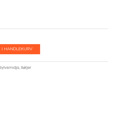
 I HANDLEKURV
Sylvsmidja
,
Søljer