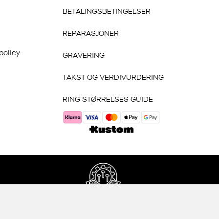
BETALINGSBETINGELSER
REPARASJONER
policy
GRAVERING
TAKST OG VERDIVURDERING
RING STØRRELSES GUIDE