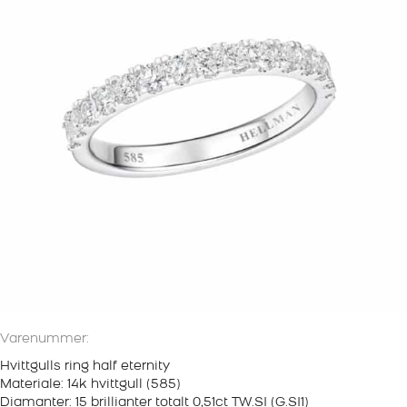
Varenummer:
Hvittgulls ring half eternity
Materiale: 14k hvittgull (585)
Diamanter: 15 brillianter totalt 0,51ct TW.SI (G.SI1)