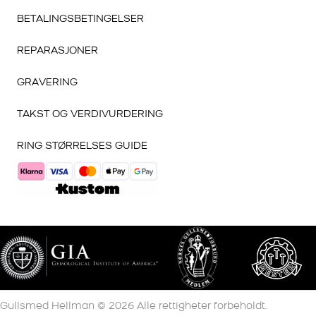
BETALINGSBETINGELSER
REPARASJONER
GRAVERING
TAKST OG VERDIVURDERING
RING STØRRELSES GUIDE
Gullsmed Hellman ©
2026
Alle rettigheter forbeholdt.