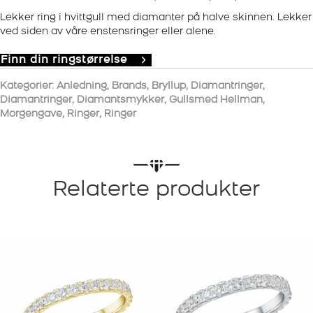
Lekker ring i hvittgull med diamanter på halve skinnen. Lekker
ved siden av våre enstensringer eller alene.
Finn din ringstørrelse
Kategorier:
Anledning
,
Brands
,
Bryllup
,
Diamantringer
,
Diamantringer
,
Diamantsmykker
,
Gullsmed Hellman
,
Morgengave
,
Ringer
,
Ringer
Relaterte produkter