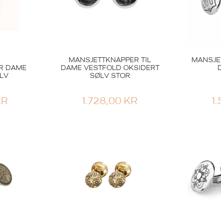
MANSJETTKNAPPER TIL
MANSJE
R DAME
DAME VESTFOLD OKSIDERT
LV
SØLV STOR
KR
1.728,00
KR
1