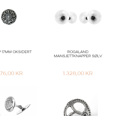
 17MM OKSIDERT
ROGALAND
MANSJETTKNAPPER SØLV
476,00
KR
1.328,00
KR