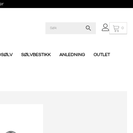
er
0
DSØLV
SØLVBESTIKK
ANLEDNING
OUTLET