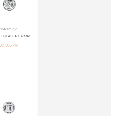
Sylvsmidja
 OKSIDERT 17MM
307,00
KR