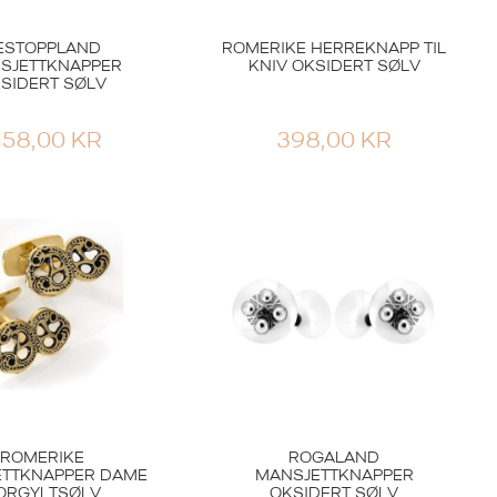
ESTOPPLAND
ROMERIKE HERREKNAPP TIL
SJETTKNAPPER
KNIV OKSIDERT SØLV
SIDERT SØLV
.158,00
KR
398,00
KR
ROMERIKE
ROGALAND
ETTKNAPPER DAME
MANSJETTKNAPPER
ORGYLTSØLV
OKSIDERT SØLV