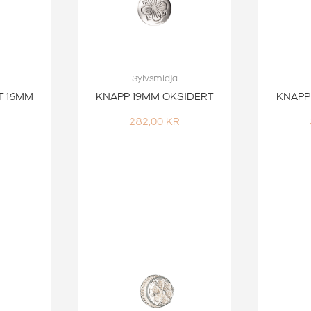
Sylvsmidja
T 16MM
KNAPP 19MM OKSIDERT
KNAPP
282,00
KR