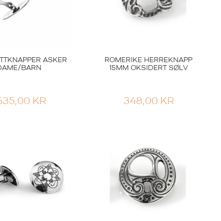
TTKNAPPER ASKER
ROMERIKE HERREKNAPP
DAME/BARN
15MM OKSIDERT SØLV
.535,00
KR
348,00
KR