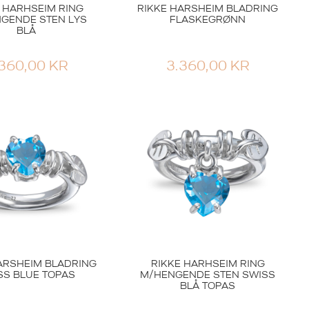
 HARHSEIM RING
RIKKE HARSHEIM BLADRING
GENDE STEN LYS
FLASKEGRØNN
BLÅ
.360,00
KR
3.360,00
KR
ARSHEIM BLADRING
RIKKE HARHSEIM RING
SS BLUE TOPAS
M/HENGENDE STEN SWISS
BLÅ TOPAS