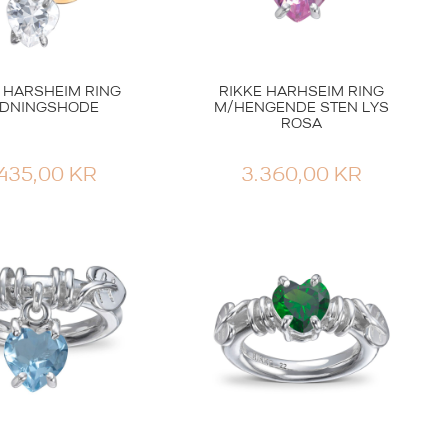
 HARSHEIM RING
RIKKE HARHSEIM RING
DNINGSHODE
M/HENGENDE STEN LYS
ROSA
.435,00
KR
3.360,00
KR