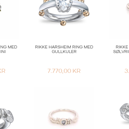
ING MED
RIKKE HARSHEIM RING MED
RIKKE
INI
GULLKULER
SØLVRI
KR
7.770,00
KR
3