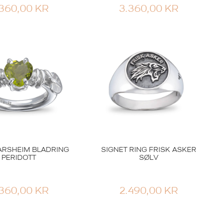
.360,00
KR
3.360,00
KR
ARSHEIM BLADRING
SIGNET RING FRISK ASKER
PERIDOTT
SØLV
.360,00
KR
2.490,00
KR