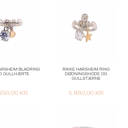
ARSHEIM BLADRING
RIKKE HARSHEIM RING
D GULLHJERTE
DØDNINGSHODE OG
GULLSTJERNE
.250,00
KR
5.880,00
KR