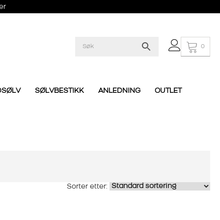
er
0
DSØLV
SØLVBESTIKK
ANLEDNING
OUTLET