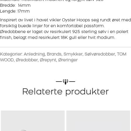
Bredde: 14mm
Lengde: 17mm
Inspirert av livet i havet vikler Oyster Hoops seg rundt øret med
forsiktig buede linjer for en komfortabel passform.
Øredobbene er laget av resirkulert 925 sterling sølv i en polert
finish, belagt med resirkulert 18K gull eller hvit rhodium.
Kategorier:
Anledning
,
Brands
,
Smykker
,
Sølvøredobber
,
TOM
WOOD
,
Øredobber
,
Ørepynt
,
Øreringer
Relaterte produkter