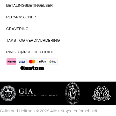
BETALINGSBETINGELSER
REPARASJONER
GRAVERING
TAKST OG VERDIVURDERING
RING STØRRELSES GUIDE
Gullsmed Hellman ©
2026
Alle rettigheter forbeholdt.